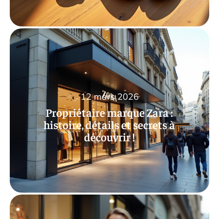
12 mars 2026
Propriétaire marque Zara :
histoire, détails et secrets à
découvrir !