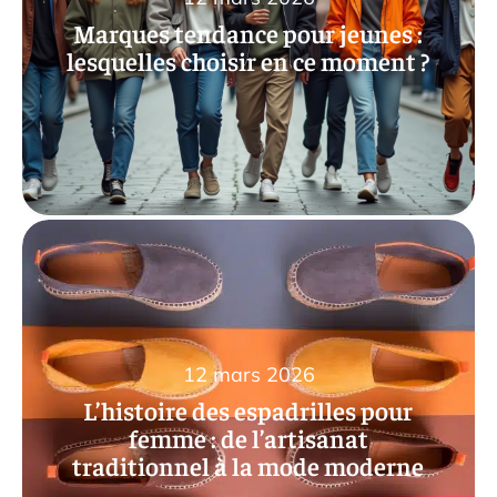
Marques tendance pour jeunes :
lesquelles choisir en ce moment ?
12 mars 2026
L’histoire des espadrilles pour
femme : de l’artisanat
traditionnel à la mode moderne