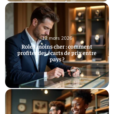
12 mars 2026
Rolex moins cher : comment
profiter des écarts de prix entre
pays ?