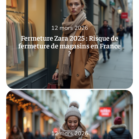
12 mars 2026
Fermeture Zara 2025 : Risque de
fermeture de magasins en France
?
12 mars 2026