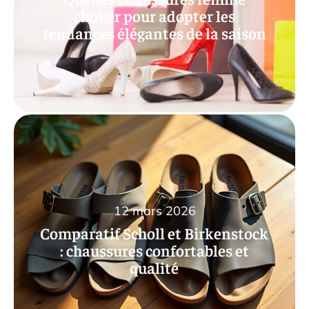
choisir pour adopter les
tendances élégantes de la saison
12 mars 2026
Comparatif Scholl et Birkenstock
: chaussures confortables et
qualité