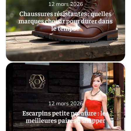
12 mars 2026
Chaussures résistantes : quelles
marques choisir pour durer dans
le temps ?
12 mars 2026
Escarpins petite pointure : les
meilleures paires à shopper