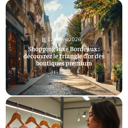
12 mars 2026
Shopping luxe Bordeaux :
découvrez le triangle d’or des
boutiques premium