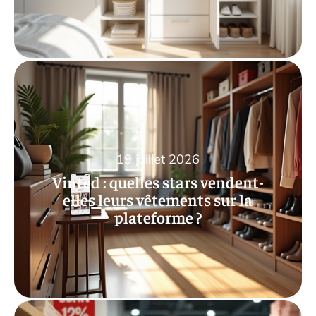
19 juillet 2026
Vinted : quelles stars vendent-
elles leurs vêtements sur la
plateforme ?