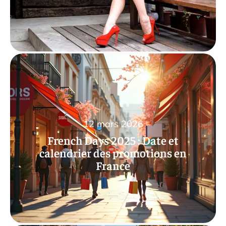
12 mars 2026
French Days 2025 : Date et
calendrier des promotions en
France