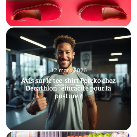
12 mars 2026
Avis sur le tee-shirt Percko chez
Decathlon : efficacité pour la
posture ?