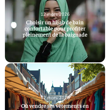
12 mars 2026
Choisir un hijab de bain
confortable pour profiter
pleinement de la baignade
12 mars 2026
Où vendre ses vêtements en