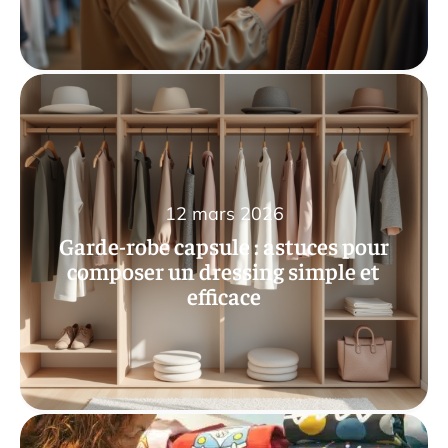
12 mars 2026
Garde-robe capsule : astuces pour
composer un dressing simple et
efficace