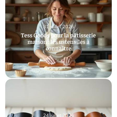
31 juillet 2026
Tess Goods pour la pâtisserie
maison : les ustensiles à
connaître
24 juillet 2026