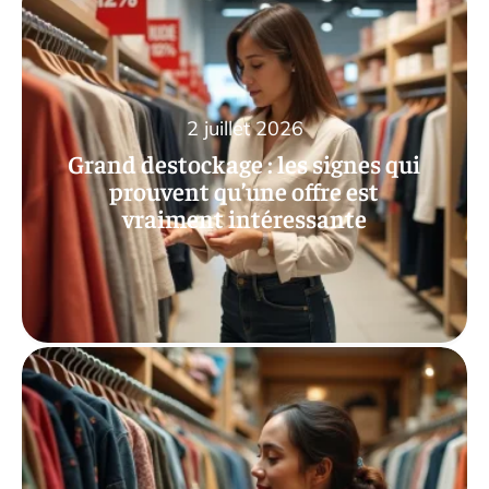
2 juillet 2026
Grand destockage : les signes qui
prouvent qu’une offre est
vraiment intéressante