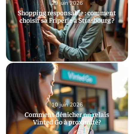
29 juin 2026
Shopping responsable : comment
choisir sa Friperie à Strasbourg ?
10 juin 2026
Comment dénicher un relais
Vinted Go à proximité?