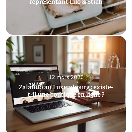
représentant Lilo & Stich
12 mars 2026
Zalando au Luxembourg : existe-
t-il une boutique en ligne ?