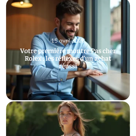
15 avril 2026
Votre première montre Pas cher
Rolex : les réflexes d’un achat
réussi