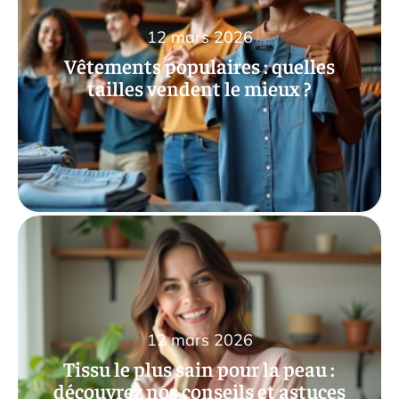
12 mars 2026
Vêtements populaires : quelles
tailles vendent le mieux ?
12 mars 2026
Tissu le plus sain pour la peau :
découvrez nos conseils et astuces