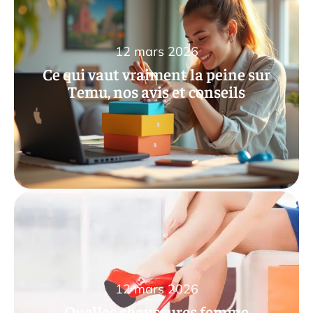
12 mars 2026
Ce qui vaut vraiment la peine sur
Temu, nos avis et conseils
12 mars 2026
Quelles chaussures femme