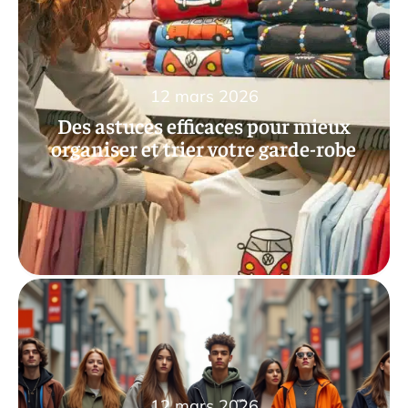
12 mars 2026
Des astuces efficaces pour mieux
organiser et trier votre garde-robe
12 mars 2026