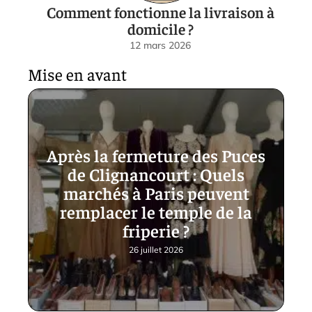
Comment fonctionne la livraison à
domicile ?
12 mars 2026
Mise en avant
Après la fermeture des Puces
de Clignancourt : Quels
marchés à Paris peuvent
remplacer le temple de la
friperie ?
26 juillet 2026