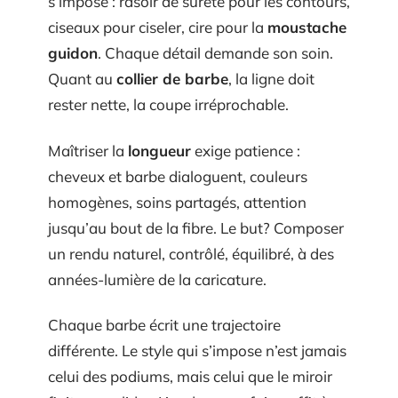
s’impose : rasoir de sûreté pour les contours,
ciseaux pour ciseler, cire pour la
moustache
guidon
. Chaque détail demande son soin.
Quant au
collier de barbe
, la ligne doit
rester nette, la coupe irréprochable.
Maîtriser la
longueur
exige patience :
cheveux et barbe dialoguent, couleurs
homogènes, soins partagés, attention
jusqu’au bout de la fibre. Le but? Composer
un rendu naturel, contrôlé, équilibré, à des
années-lumière de la caricature.
Chaque barbe écrit une trajectoire
différente. Le style qui s’impose n’est jamais
celui des podiums, mais celui que le miroir