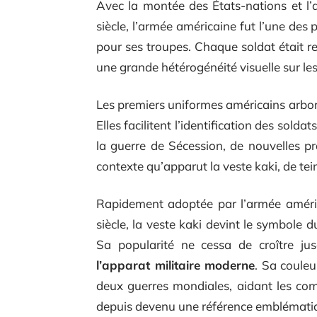
Avec la montée des États-nations et l’
siècle, l’armée américaine fut l’une des
pour ses troupes. Chaque soldat était r
une grande hétérogénéité visuelle sur le
Les premiers uniformes américains arbor
Elles facilitent l’identification des solda
la guerre de Sécession, de nouvelles p
contexte qu’apparut la veste kaki, de te
Rapidement adoptée par l’armée américa
siècle, la veste kaki devint le symbole d
Sa popularité ne cessa de croître j
l’apparat militaire moderne
. Sa couleu
deux guerres mondiales, aidant les com
depuis devenu une référence emblématiq