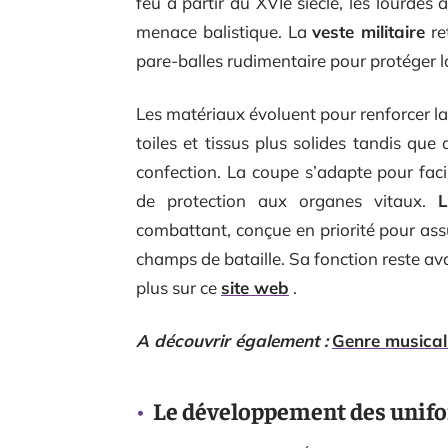
feu à partir du XVIe siècle, les lourdes
menace balistique. La
veste militaire
re
pare-balles rudimentaire pour protéger la
Les matériaux évoluent pour renforcer la
toiles et tissus plus solides tandis que
confection. La coupe s’adapte pour fac
de protection aux organes vitaux.
L
combattant, conçue en priorité pour ass
champs de bataille. Sa fonction reste ava
plus sur ce
site web
.
A découvrir également :
Genre musical 
Le développement des unif