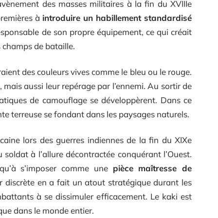
avènement des masses militaires à la fin du XVIIIe
 premières à
introduire un habillement standardisé
esponsable de son propre équipement, ce qui créait
s champs de bataille.
aient des couleurs vives comme le bleu ou le rouge.
ts, mais aussi leur repérage par l’ennemi. Au sortir de
ratiques de camouflage se développèrent. Dans ce
inte terreuse se fondant dans les paysages naturels.
ine lors des guerres indiennes de la fin du XIXe
u soldat à l’allure décontractée conquérant l’Ouest.
usqu’à s’imposer comme une
pièce maîtresse de
r discrète en a fait un atout stratégique durant les
battants à se dissimuler efficacement. Le kaki est
ue dans le monde entier.