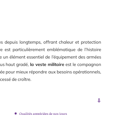
depuis longtemps, offrant chaleur et protection
re est particulièrement emblématique de l’histoire
tue un élément essentiel de l’équipement des armées
lus haut gradé,
la veste militaire
est le compagnon
quée pour mieux répondre aux besoins opérationnels,
cessé de croître.
Qualités appréciées de nos jours