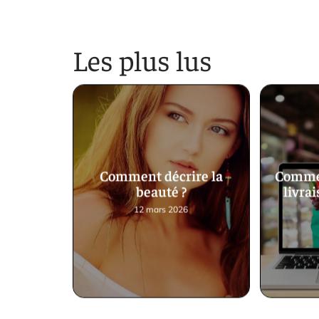
Les plus lus
Comment décrire la
Commen
beauté ?
livrai
12 mars 2026