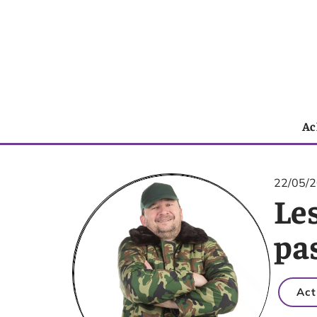
Ac
22/05/
Les
pa
Act