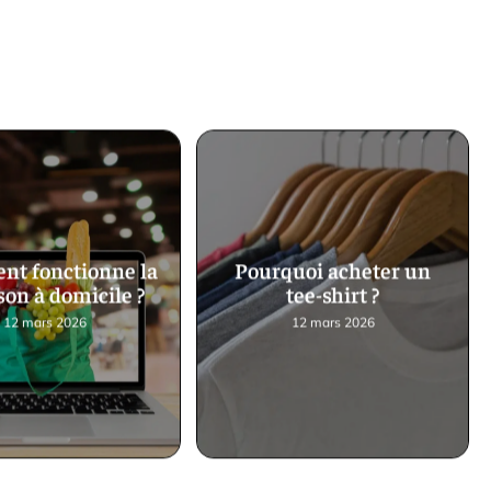
t fonctionne la
Pourquoi acheter un
son à domicile ?
tee-shirt ?
12 mars 2026
12 mars 2026