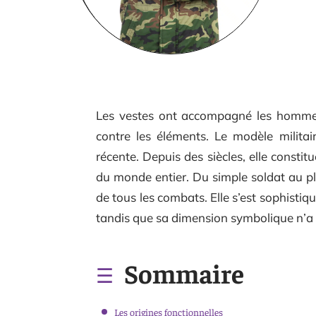
Les vestes ont accompagné les hommes 
contre les éléments. Le modèle militai
récente. Depuis des siècles, elle consti
du monde entier. Du simple soldat au p
de tous les combats. Elle s’est sophisti
tandis que sa dimension symbolique n’a 
Sommaire
Les origines fonctionnelles