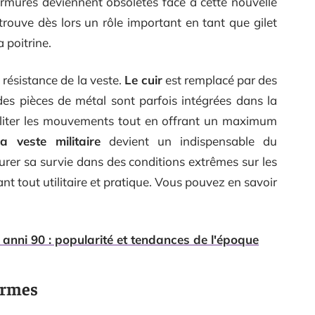
 armures deviennent obsolètes face à cette nouvelle
trouve dès lors un rôle important en tant que gilet
 poitrine.
 résistance de la veste.
Le cuir
est remplacé par des
 des pièces de métal sont parfois intégrées dans la
iliter les mouvements tout en offrant un maximum
a veste militaire
devient un indispensable du
urer sa survie dans des conditions extrêmes sur les
nt tout utilitaire et pratique. Vous pouvez en savoir
anni 90 : popularité et tendances de l'époque
ormes