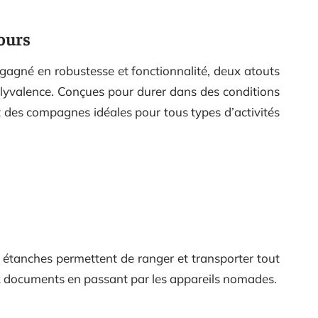
jours
gagné en robustesse et fonctionnalité, deux atouts
polyvalence. Conçues pour durer dans des conditions
it des compagnes idéales pour tous types d’activités
étanches permettent de ranger et transporter tout
aux documents en passant par les appareils nomades.