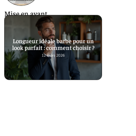
Mise en avant
Longueur idéale barbe pour un
look parfait : comment choisir ?
12 mars 2026