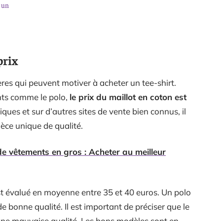
r un
prix
ères qui peuvent motiver à acheter un tee-shirt.
ts comme le polo,
le prix du maillot en coton est
tiques et sur d’autres sites de vente bien connus, il
ce unique de qualité.
e vêtements en gros : Acheter au meilleur
st évalué en moyenne entre 35 et 40 euros. Un polo
 bonne qualité. Il est important de préciser que le
en une mauvaise qualité. Les bons modèles sont en