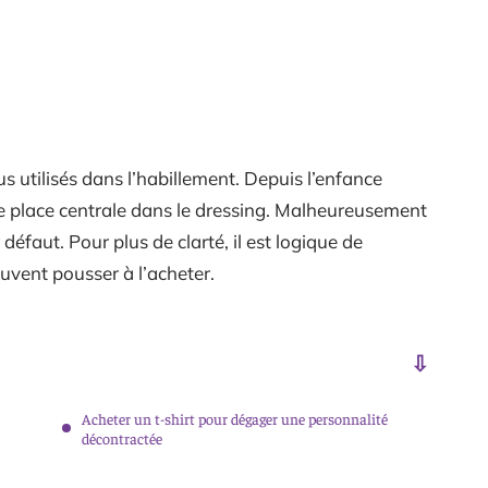
lus utilisés dans l’habillement. Depuis l’enfance
ne place centrale dans le dressing. Malheureusement
éfaut. Pour plus de clarté, il est logique de
euvent pousser à l’acheter.
Acheter un t-shirt pour dégager une personnalité
décontractée