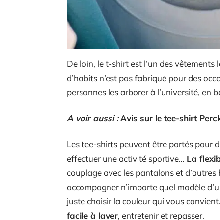
De loin, le t-shirt est l’un des vêtements 
d’habits n’est pas fabriqué pour des occas
personnes les arborer à l’université, en bo
A voir aussi :
Avis sur le tee-shirt Perc
Les tee-shirts peuvent être portés pour d
effectuer une activité sportive…
La flexi
couplage avec les pantalons et d’autres
accompagner n’importe quel modèle d’un j
juste choisir la couleur qui vous convient
facile à laver
, entretenir et repasser.