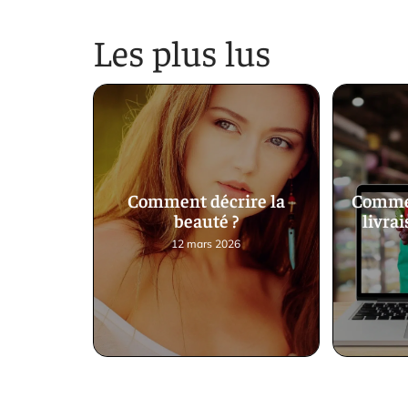
Les plus lus
Comment décrire la
Commen
beauté ?
livrai
12 mars 2026