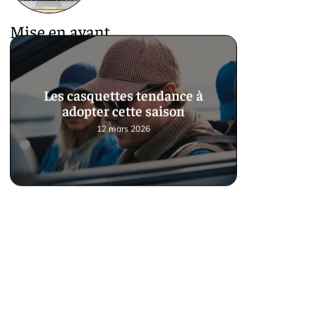
Mise en avant
Les casquettes tendance à
adopter cette saison
12 mars 2026