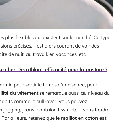
les plus flexibles qui existent sur le marché. Ce type
ions précises. Il est alors courant de voir des
îte de nuit, au travail, en vacances, etc.
ko chez Decathlon : efficacité pour la posture ?
ormir, pour sortir le temps d’une soirée, pour
bilité du vêtement
se remarque aussi au niveau du
 habits comme le pull-over. Vous pouvez
ogging, jeans, pantalon tissu, etc. Il vous faudra
. Par ailleurs, retenez que
le maillot en coton est