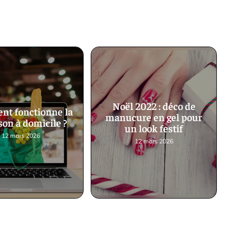
Noël 2022 : déco de
t fonctionne la
manucure en gel pour
son à domicile ?
un look festif
12 mars 2026
12 mars 2026