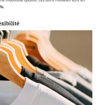
 %.
exibilité