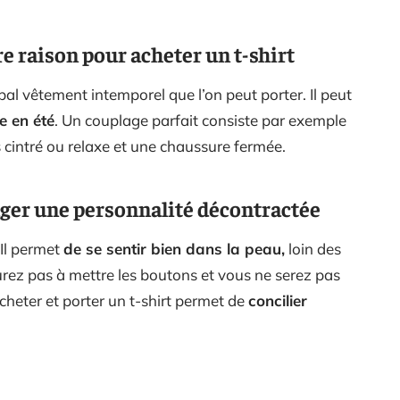
e raison pour acheter un t-shirt
cipal vêtement intemporel que l’on peut porter. Il peut
e en été
. Un couplage parfait consiste par exemple
ns cintré ou relaxe et une chaussure fermée.
ager une personnalité décontractée
 Il permet
de se sentir bien dans la peau,
loin des
ez pas à mettre les boutons et vous ne serez pas
Acheter et porter un t-shirt permet de
concilier