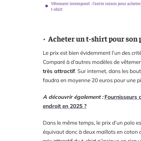
Vêtement intemporel : l’autre raison pour achete
t-shirt
Acheter un t-shirt pour son 
Le prix est bien évidemment l’un des crit
Comparé à d’autres modèles de vêtemen
très attractif
. Sur internet, dans les bou
faudra en moyenne 20 euros pour une piè
A découvrir également :
Fournisseurs d
endroit en 2025 ?
Dans le même temps, le prix d’un polo e
équivaut donc à deux maillots en coton de
prix attractif du t-shirt n’insinue en ri