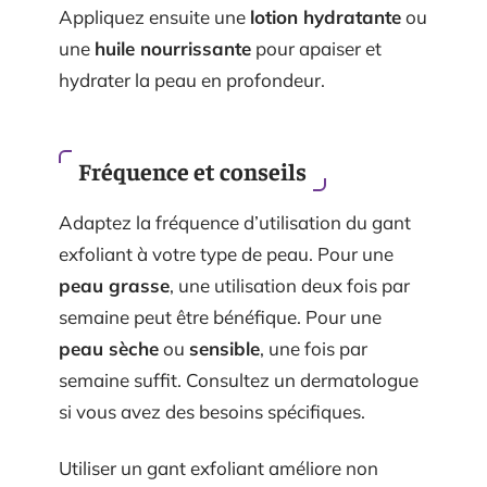
Appliquez ensuite une
lotion hydratante
ou
une
huile nourrissante
pour apaiser et
hydrater la peau en profondeur.
Fréquence et conseils
Adaptez la fréquence d’utilisation du gant
exfoliant à votre type de peau. Pour une
peau grasse
, une utilisation deux fois par
semaine peut être bénéfique. Pour une
peau sèche
ou
sensible
, une fois par
semaine suffit. Consultez un dermatologue
si vous avez des besoins spécifiques.
Utiliser un gant exfoliant améliore non