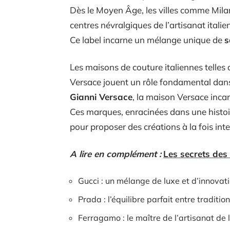
Dès le Moyen Âge, les villes comme Mila
centres névralgiques de l’artisanat italie
Ce label incarne un mélange unique de
s
Les maisons de couture italiennes telles
Versace jouent un rôle fondamental dans
Gianni Versace
, la maison Versace incar
Ces marques, enracinées dans une histoir
pour proposer des créations à la fois in
A lire en complément :
Les secrets de
Gucci : un mélange de luxe et d’innovati
Prada : l’équilibre parfait entre traditio
Ferragamo : le maître de l’artisanat de 