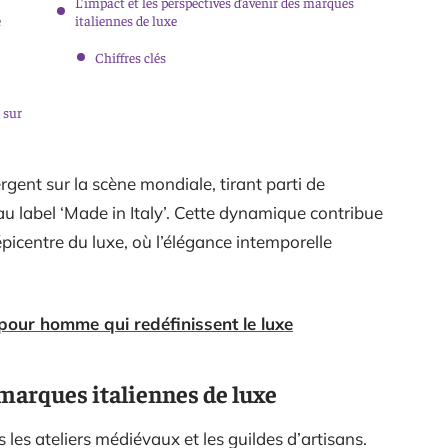
L’impact et les perspectives d’avenir des marques
e
italiennes de luxe
Chiffres clés
 sur
ent sur la scène mondiale, tirant parti de
 au label ‘Made in Italy’. Cette dynamique contribue
épicentre du luxe, où l’élégance intemporelle
our homme qui redéfinissent le luxe
 marques italiennes de luxe
 les ateliers médiévaux et les guildes d’artisans.