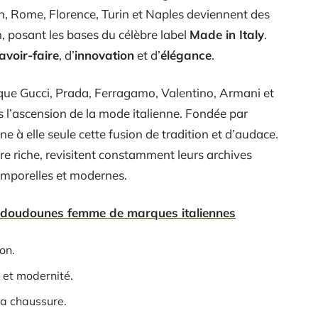
n, Rome, Florence, Turin et Naples deviennent des
n, posant les bases du célèbre label
Made in Italy
.
avoir-faire
, d’
innovation
et d’
élégance
.
 que Gucci, Prada, Ferragamo, Valentino, Armani et
 l’ascension de la mode italienne. Fondée par
ne à elle seule cette fusion de tradition et d’audace.
e riche, revisitent constamment leurs archives
temporelles et modernes.
s doudounes femme de marques italiennes
on.
n et modernité.
la chaussure.