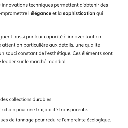
s innovations techniques permettent d’obtenir des
compromettre l’
élégance
et la
sophistication
qui
guent aussi par leur capacité à innover tout en
 attention particulière aux détails, une qualité
un souci constant de l’esthétique. Ces éléments sont
e leader sur le marché mondial.
 des collections durables.
ockchain pour une traçabilité transparente.
ques de tannage pour réduire l’empreinte écologique.