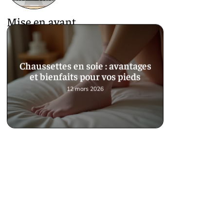
Mise en avant
Chaussettes en soie : avantages
et bienfaits pour vos pieds
12 mars 2026