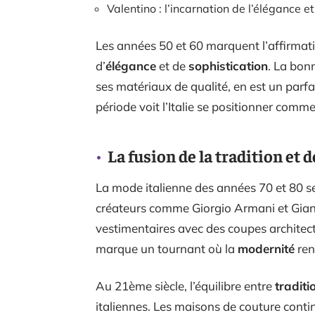
Valentino : l’incarnation de l’élégance et
Les années 50 et 60 marquent l’affirmat
d’
élégance
et de
sophistication
. La bonn
ses matériaux de qualité, en est un parfa
période voit l’Italie se positionner com
La fusion de la tradition et 
La mode italienne des années 70 et 80 s
créateurs comme Giorgio Armani et Giann
vestimentaires avec des coupes architect
marque un tournant où la
modernité
ren
Au 21ème siècle, l’équilibre entre
traditi
italiennes. Les maisons de couture contin