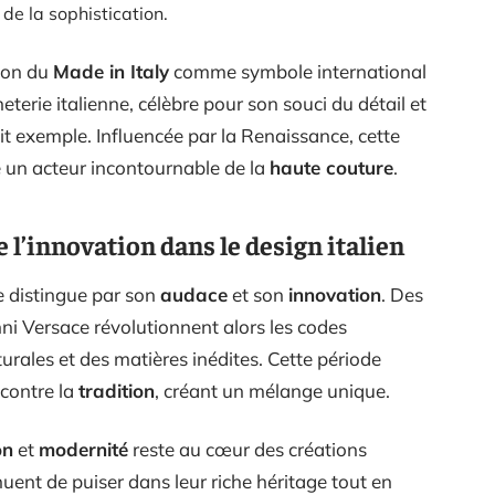
 de la sophistication.
ion du
Made in Italy
comme symbole international
eterie italienne, célèbre pour son souci du détail et
it exemple. Influencée par la Renaissance, cette
me un acteur incontournable de la
haute couture
.
de l’innovation dans le design italien
e distingue par son
audace
et son
innovation
. Des
i Versace révolutionnent alors les codes
urales et des matières inédites. Cette période
contre la
tradition
, créant un mélange unique.
on
et
modernité
reste au cœur des créations
uent de puiser dans leur riche héritage tout en