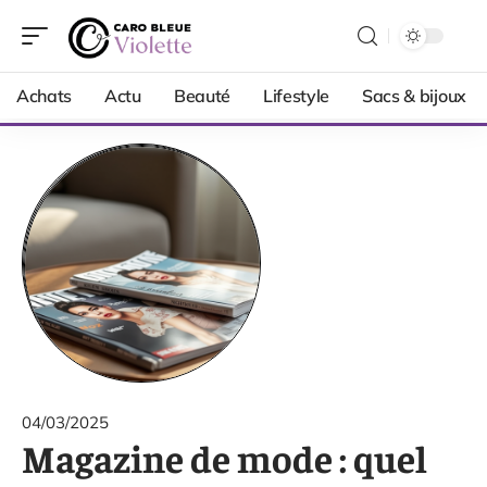
Achats
Actu
Beauté
Lifestyle
Sacs & bijoux
04/03/2025
Magazine de mode : quel