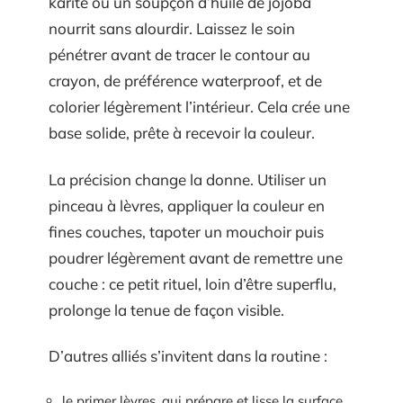
karité ou un soupçon d’huile de jojoba
nourrit sans alourdir. Laissez le soin
pénétrer avant de tracer le contour au
crayon, de préférence waterproof, et de
colorier légèrement l’intérieur. Cela crée une
base solide, prête à recevoir la couleur.
La précision change la donne. Utiliser un
pinceau à lèvres, appliquer la couleur en
fines couches, tapoter un mouchoir puis
poudrer légèrement avant de remettre une
couche : ce petit rituel, loin d’être superflu,
prolonge la tenue de façon visible.
D’autres alliés s’invitent dans la routine :
le primer lèvres, qui prépare et lisse la surface