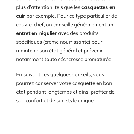
plus d’attention, tels que les
casquettes en
cuir
par exemple. Pour ce type particulier de
couvre-chef, on conseille généralement un
entretien régulier
avec des produits
spécifiques (crème nourrissante) pour
maintenir son état général et prévenir
notamment toute sécheresse prématurée.
En suivant ces quelques conseils, vous
pourrez conserver votre casquette en bon
état pendant longtemps et ainsi profiter de
son confort et de son style unique.