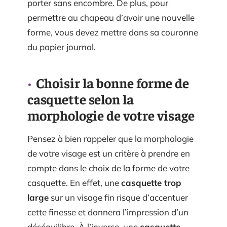
porter sans encombre. De plus, pour
permettre au chapeau d’avoir une nouvelle
forme, vous devez mettre dans sa couronne
du papier journal.
Choisir la bonne forme de
casquette selon la
morphologie de votre visage
Pensez à bien rappeler que la morphologie
de votre visage est un critère à prendre en
compte dans le choix de la forme de votre
casquette. En effet, une
casquette trop
large
sur un visage fin risque d’accentuer
cette finesse et donnera l’impression d’un
déséquilibre. À l’inverse, une
casquette