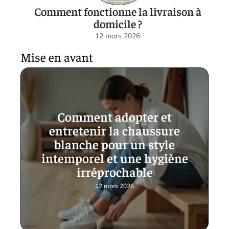
Comment fonctionne la livraison à
domicile ?
12 mars 2026
Mise en avant
Comment adopter et
entretenir la chaussure
blanche pour un style
intemporel et une hygiène
irréprochable
12 mars 2026